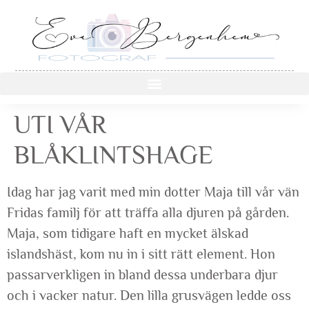
UTI VÅR
BLÅKLINTSHAGE
Idag har jag varit med min dotter Maja till vår vän
Fridas familj för att träffa alla djuren på gården.
Maja, som tidigare haft en mycket älskad
islandshäst, kom nu in i sitt rätt element. Hon
passarverkligen in bland dessa underbara djur
och i vacker natur. Den lilla grusvägen ledde oss