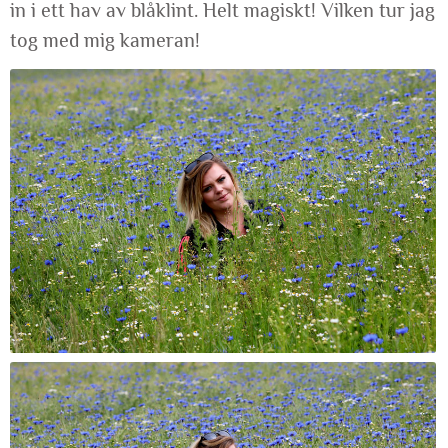
in i ett hav av blåklint. Helt magiskt! Vilken tur jag
tog med mig kameran!