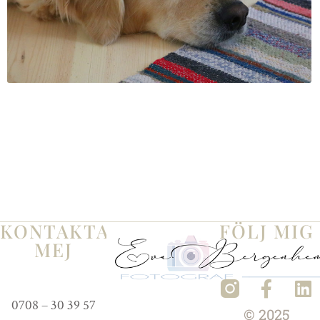
KONTAKTA
FÖLJ MIG
MEJ
0708 – 30 39 57
© 2025