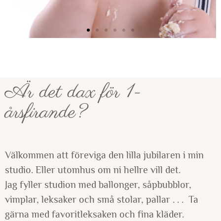
Är det dax för 1-
årsfirande?
Välkommen att föreviga den lilla jubilaren i min
studio. Eller utomhus om ni hellre vill det.
Jag fyller studion med ballonger, såpbubblor,
vimplar, leksaker och små stolar, pallar . . . Ta
gärna med favoritleksaken och fina kläder.