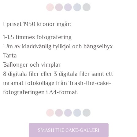
I priset 1950 kronor ingår:
1-1,5 timmes fotografering
Lån av kladdvänlig tyllkjol och hängselbyx
Tårta
Ballonger och vimplar
8 digitala filer eller 3 digitala filer samt ett
inramat fotokollage från Trash-the-cake-
fotograferingen i A4-format.
SMASH THE CAKE-GALLERI