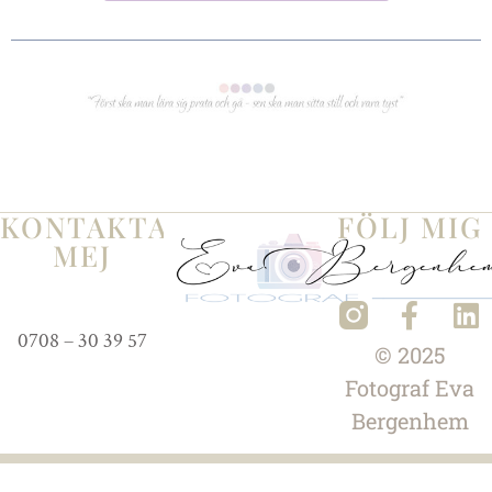
KONTAKTA
FÖLJ MIG
MEJ
0708 – 30 39 57
© 2025
Fotograf
Eva
Bergenhem