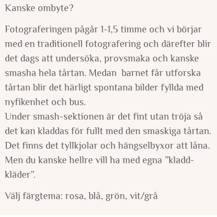
Kanske ombyte?
Fotograferingen pågår 1-1,5 timme och vi börjar
med en traditionell fotografering och därefter blir
det dags att undersöka, provsmaka och kanske
smasha hela tårtan. Medan barnet får utforska
tårtan blir det härligt spontana bilder fyllda med
nyfikenhet och bus.
Under smash-sektionen är det fint utan tröja så
det kan kladdas för fullt med den smaskiga tårtan.
Det finns det tyllkjolar och hängselbyxor att låna.
Men du kanske hellre vill ha med egna ”kladd-
kläder”.
Välj färgtema: rosa, blå, grön, vit/grå