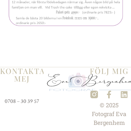
KONTAKTA
FÖLJ MIG
MEJ
0708 – 30 39 57
© 2025
Fotograf
Eva
Bergenhem