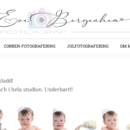
CORREN-FOTOGRAFERING
JULFOTOGRAFERING
OM 
kladd!
sch i hela studion. Underbart!!