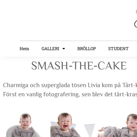
Hem
GALLERI
BRÖLLOP
STUDENT
SMASH-THE-CAKE
Charmiga och superglada tösen Livia kom på Tårt-
Först en vanlig fotografering, sen blev det tårt-kra