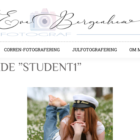
CORREN-FOTOGRAFERING
JULFOTOGRAFERING
OM 
DE ”STUDENT1”