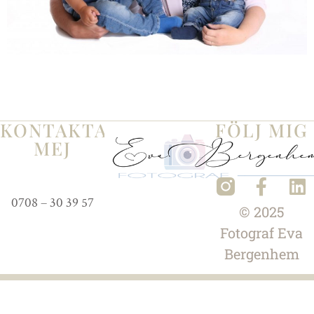
KONTAKTA
FÖLJ MIG
MEJ
0708 – 30 39 57
© 2025
Fotograf
Eva
Bergenhem