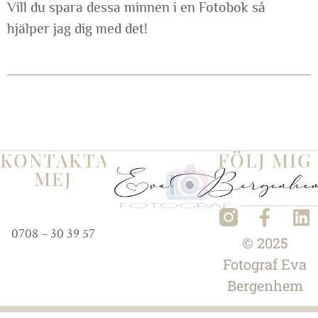
Vill du spara dessa minnen i en Fotobok så
hjälper jag dig med det!
KONTAKTA
FÖLJ MIG
MEJ
0708 – 30 39 57
© 2025
Fotograf
Eva
Bergenhem