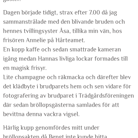
Dagen började tidigt, strax efter 7.00 då jag
sammanstrålade med den blivande bruden och
hennes tvillingsyster Åsa, tillika min vän, hos
frisören Annelie på Hårteamet.
En kopp kaffe och sedan smattrade kameran
igång medan Hannas livliga lockar formades till
en magisk frisyr.
Lite champagne och räkmacka och därefter blev
det klädbyte i brudparets hem och sen vidare för
fotografering av brudparet i Trädgårdsföreningen
där sedan bröllopsgästerna samlades för att
bevittna denna vackra vigsel.
Härlig kupp genomfördes mitt under
bröllopsakten då Bengt inte kunde hitta