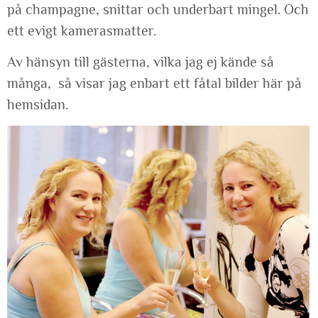
på champagne, snittar och underbart mingel. Och
ett evigt kamerasmatter.
Av hänsyn till gästerna, vilka jag ej kände så
många, så visar jag enbart ett fåtal bilder här på
hemsidan.