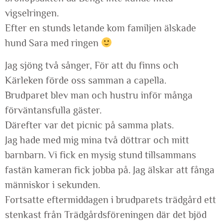
vigselringen.
Efter en stunds letande kom familjen älskade
hund Sara med ringen
Jag sjöng två sånger, För att du finns och
Kärleken förde oss samman a capella.
Brudparet blev man och hustru inför många
förväntansfulla gäster.
Därefter var det picnic på samma plats.
Jag hade med mig mina två döttrar och mitt
barnbarn. Vi fick en mysig stund tillsammans
fastän kameran fick jobba på. Jag älskar att fånga
människor i sekunden.
Fortsatte eftermiddagen i brudparets trädgård ett
stenkast från Trädgårdsföreningen där det bjöd