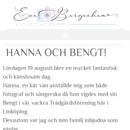
HANNA OCH BENGT!
Lördagen 19 augusti blev en mycket fantastisk
och känslosam dag.
Hanna, en kär vän anställde mig som både
fotograf och sångerska då hon vigdes med sin
Bengt i vår vackra Trädgårdsförening här i
Linköping.
Dessutom var jag och min familj inbjudna som
gäster.