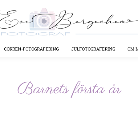
CORREN-FOTOGRAFERING
JULFOTOGRAFERING
OM 
Barnets första år